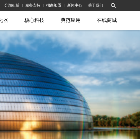
分期租赁
服务支持
招商加盟
新闻中心
关于我们
|
|
|
|
化器
核心科技
典范应用
在线商城