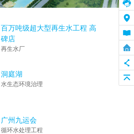
在线客服
售后网络
百万吨级超大型再生水工程 高
电子说明书
碑店
全屋净水方案
再生水厂
洞庭湖
返回顶部
水生态环境治理
广州九运会
循环水处理工程