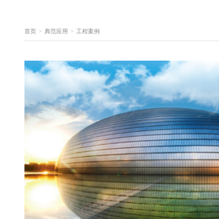
首页
>
典范应用
>
工程案例