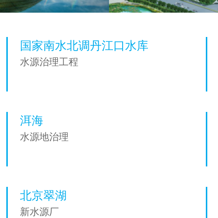
国家南水北调丹江口水库
水源治理工程
洱海
水源地治理
北京翠湖
新水源厂