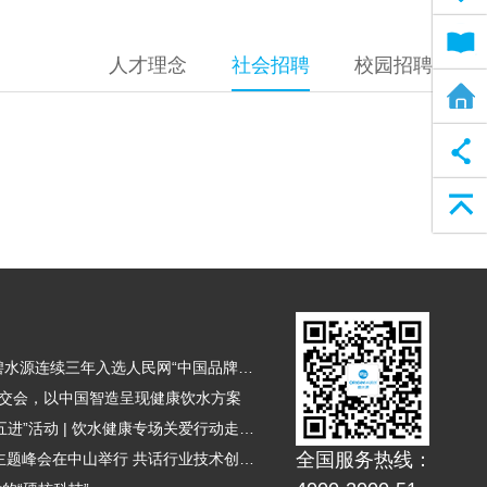
电子说明书
人才理念
社会招聘
校园招聘
全屋净水方案
返回顶部
品牌聚力 向新而行 | 碧水源连续三年入选人民网“中国品牌日”展示品牌
广交会，以中国智造呈现健康饮水方案
碧水源净水持续助力“五进”活动 | 饮水健康专场关爱行动走进厦门
全国服务热线：
2026年推进健康饮水主题峰会在中山举行 共话行业技术创新与未来蓝图