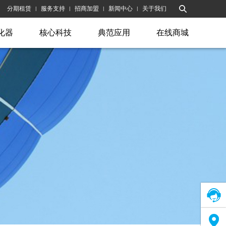
分期租赁
服务支持
招商加盟
新闻中心
关于我们
|
|
|
|
化器
核心科技
典范应用
在线商城
在线客服
售后网络