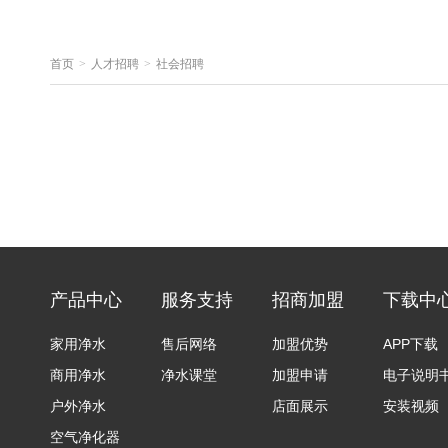
首页
>
人才招聘
>
社会招聘
产品中心
服务支持
招商加盟
下载中
家用净水
售后网络
加盟优势
APP下载
商用净水
净水课堂
加盟申请
电子说明
户外净水
店面展示
安装视频
空气净化器