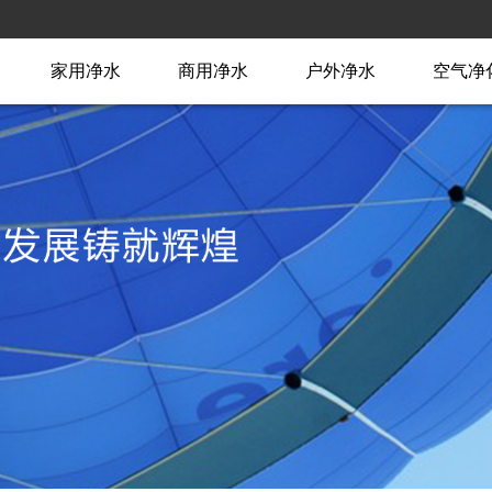
家用净水
商用净水
户外净水
空气净