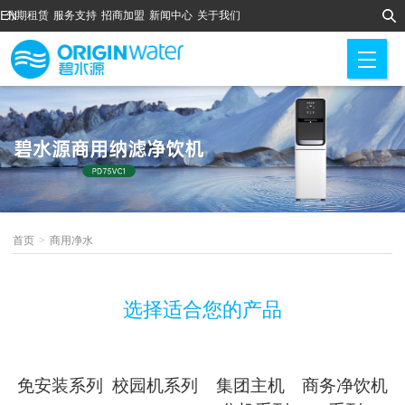
EN
分期租赁
服务支持
招商加盟
新闻中心
关于我们
M
首页
>
商用净水
选择适合您的产品
免安装系列
校园机系列
集团主机
商务净饮机