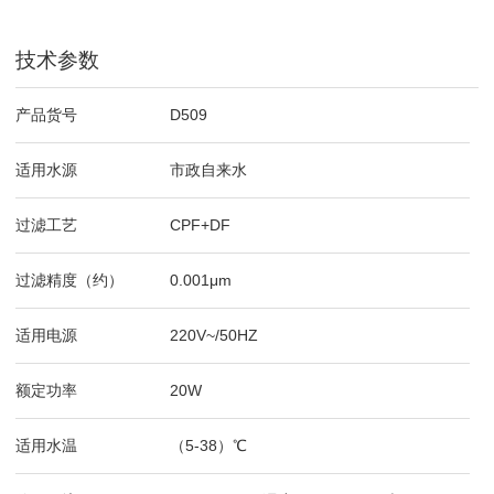
技术参数
产品货号
D509
适用水源
市政自来水
过滤工艺
CPF+DF
过滤精度（约）
0.001μm
适用电源
220V~/50HZ
额定功率
20W
适用水温
（5-38）℃