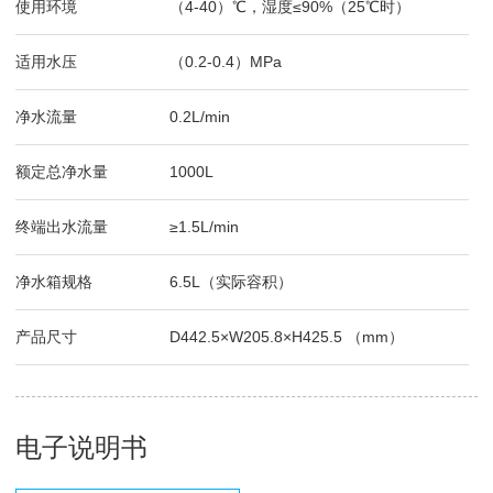
使用环境
（4-40）℃，湿度≤90%（25℃时）
适用水压
（0.2-0.4）MPa
净水流量
0.2L/min
额定总净水量
1000L
终端出水流量
≥1.5L/min
净水箱规格
6.5L（实际容积）
产品尺寸
D442.5×W205.8×H425.5 （mm）
电子说明书