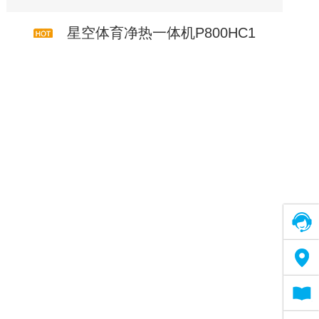
星空体育净热一体机P800HC1
在线客服
售后网络
电子说明书