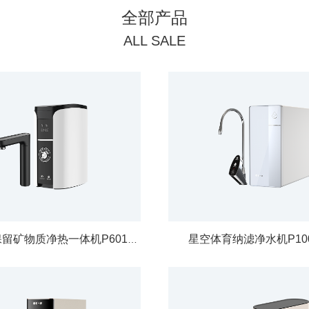
全部产品
ALL SALE
星空体育纳滤净水机P100
星空体育保留矿物质净热一体机P601HE1