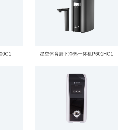
0C1
星空体育厨下净热一体机P601HC1