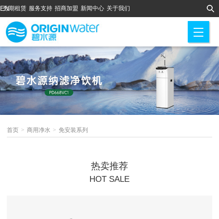
EN
分期租赁
服务支持
招商加盟
新闻中心
关于我们
M
首页
>
商用净水
>
免安装系列
热卖推荐
HOT SALE