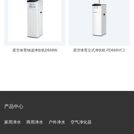
星空体育纳滤净饮机D668W
星空体育立式净饮机 PD668VC1
产品中心
家用净水
商用净水
户外净水
空气净化器