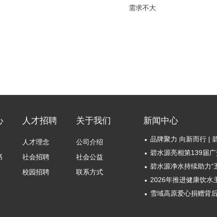
需求不大
心
人才招聘
关于我们
新闻中心
人才理念
公司介绍
碧水源亮相第139届
书
社会招聘
社会公益
校园招聘
联系方式
雪域高原爱心捐赠背后