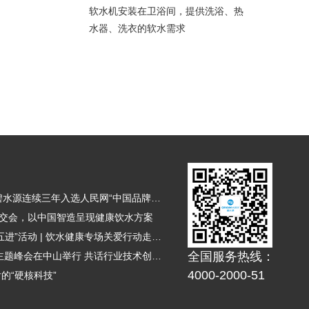
软水机安装在卫浴间，提供洗浴、热
水器、洗衣的软水需求
品牌聚力 向新而行 | 碧水源连续三年入选人民网“中国品牌日”展示品牌
广交会，以中国智造呈现健康饮水方案
碧水源净水持续助力“五进”活动 | 饮水健康专场关爱行动走进厦门
全国服务热线：
2026年推进健康饮水主题峰会在中山举行 共话行业技术创新与未来蓝图
4000-2000-51
的“硬核科技”