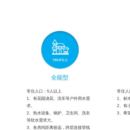
全能型
常住人口：5人以上
常住人
1、有花园浇花、洗车等户外用水需
1、标
求。
2、有
2、热水设备、锅炉、卫生间、洗衣
3、希
等软水需求大。
3、各房间距离较远，跨层连接管线