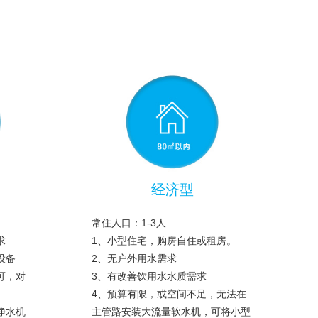
经济型
常住人口：1-3人
求
1、小型住宅，购房自住或租房。
设备
2、无户外用水需求
可，对
3、有改善饮用水水质需求
4、预算有限，或空间不足，无法在
净水机
主管路安装大流量软水机，可将小型