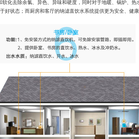
和软化去除余氯、异色、异味和硬度，同时对于地暖、锅炉、热
于好状态；而厨房和客厅的纳滤直饮水系统提供更为安全、健康