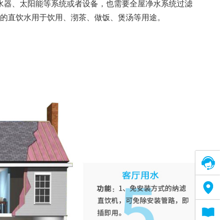
水器、太阳能等系统或者设备，也需要全屋净水系统过滤
的直饮水用于饮用、沏茶、做饭、煲汤等用途。
在线客服
售后网络
电子说明书