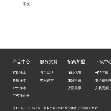
不便
产品中心
服务支持
招商加盟
下载中
家用净水
售后网络
加盟优势
APP下载
商用净水
净水课堂
加盟申请
电子说明
户外净水
店面展示
安装视频
空气净化器
京ICP备11001073号-1
版权所有?2016 星空体育·(中国)官方网站