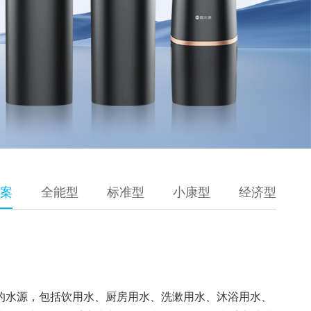
案
全能型
标准型
小康型
经济型
的水源，包括饮用水、厨房用水、洗漱用水、沐浴用水、